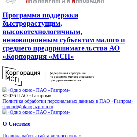
Программа поддержки
быстрорастущим,
высокотехнологичным,
инновационным субъектам малого и
среднего предпринимательства АО
«Корпорация «МСП»
©2026 ПАО «Газпром»
Политика обработки персональных данных в ПАО «Газпром»
support@oknogazprom.ru
О Системе
Правила работы сайта «одного окна»